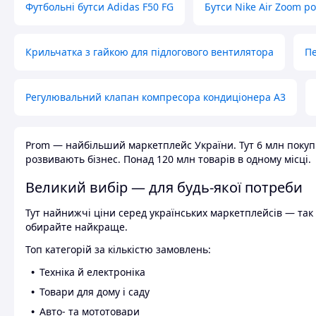
Футбольні бутси Adidas F50 FG
Бутси Nike Air Zoom р
Крильчатка з гайкою для підлогового вентилятора
Пе
Регулювальний клапан компресора кондиціонера А3
Prom — найбільший маркетплейс України. Тут 6 млн покупці
розвивають бізнес. Понад 120 млн товарів в одному місці.
Великий вибір — для будь-якої потреби
Тут найнижчі ціни серед українських маркетплейсів — так к
обирайте найкраще.
Топ категорій за кількістю замовлень:
Техніка й електроніка
Товари для дому і саду
Авто- та мототовари