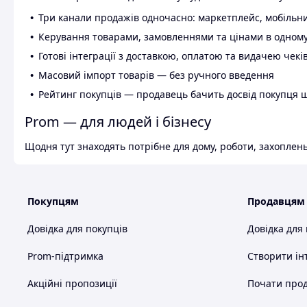
Три канали продажів одночасно: маркетплейс, мобільни
Керування товарами, замовленнями та цінами в одному
Готові інтеграції з доставкою, оплатою та видачею чекі
Масовий імпорт товарів — без ручного введення
Рейтинг покупців — продавець бачить досвід покупця 
Prom — для людей і бізнесу
Щодня тут знаходять потрібне для дому, роботи, захоплень
Покупцям
Продавцям
Довідка для покупців
Довідка для
Prom-підтримка
Створити ін
Акційні пропозиції
Почати прод