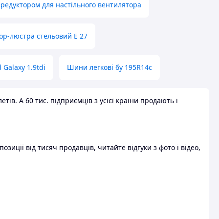
 редуктором для настільного вентилятора
ор-люстра стельовий E 27
 Galaxy 1.9tdi
Шини легкові бу 195R14c
ів. А 60 тис. підприємців з усієї країни продають і
зиції від тисяч продавців, читайте відгуки з фото і відео,