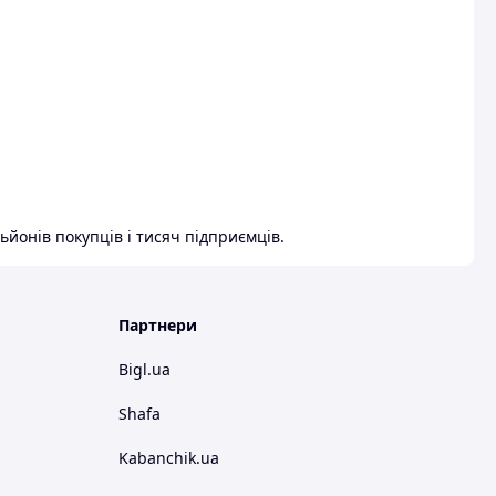
ьйонів покупців і тисяч підприємців.
Партнери
Bigl.ua
Shafa
Kabanchik.ua