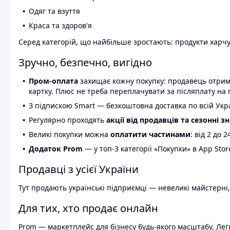
Одяг та взуття
Краса та здоров'я
Серед категорій, що найбільше зростають: продукти харчув
Зручно, безпечно, вигідно
Пром-оплата
захищає кожну покупку: продавець отриму
картку. Плюс не треба переплачувати за післяплату на 
З підпискою Smart — безкоштовна доставка по всій Украї
Регулярно проходять
акції від продавців та сезонні з
Великі покупки можна
оплатити частинами
: від 2 до 
Додаток Prom
— у топ-3 категорії «Покупки» в App Stor
Продавці з усієї України
Тут продають українські підприємці — невеликі майстерні,
Для тих, хто продає онлайн
Prom — маркетплейс для бізнесу будь-якого масштабу. Легк