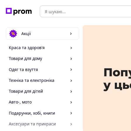
Акції
Краса та здоров'я
Товари для дому
Одяг та взуття
Техніка та електроніка
Товари для дітей
Авто-, мото
Подарунки, хобі, книги
Аксесуари та прикраси