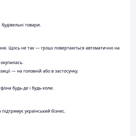
 будівельні товари.
ення. Щось не так — гроші повертаються автоматично на
 окупилась.
ції — на головній або в застосунку.
тфона будь-де і будь-коли.
 підтримує український бізнес.