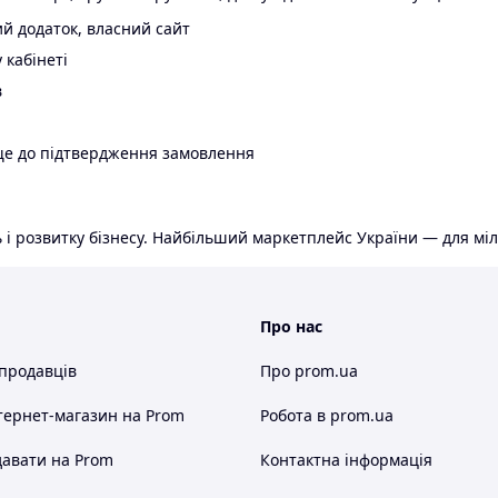
й додаток, власний сайт
 кабінеті
в
ще до підтвердження замовлення
 і розвитку бізнесу. Найбільший маркетплейс України — для міл
Про нас
 продавців
Про prom.ua
тернет-магазин
на Prom
Робота в prom.ua
авати на Prom
Контактна інформація