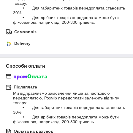
товару:

	•	Для габаритних товарів передоплата становить 
30%.

	•	Для дрібних товарів передоплата може бути 
фіксованою, наприклад, 200-300 гривень.
Самовивіз
Delivery
Способи оплати
Післяплата
Ми відправляємо замовлення лише за частковою 
передоплатою. Розмір передоплати залежить від типу 
товару:

	•	Для габаритних товарів передоплата становить 
30%.

	•	Для дрібних товарів передоплата може бути 
фіксованою, наприклад, 200-300 гривень.
Оплата на рахунок